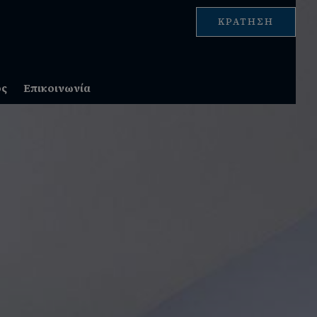
ΚΡΆΤΗΣΗ
ος
Επικοινωνία