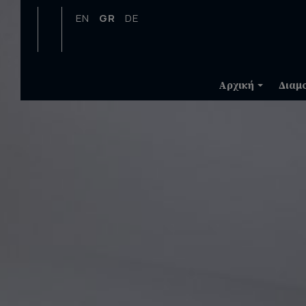
EN
GR
DE
Αρχική
Διαμ
Τοποθεσία & Χάρτη