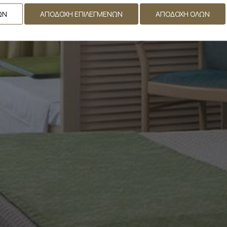
ΩΝ
ΑΠΟΔΟΧΉ ΕΠΙΛΕΓΜΈΝΩΝ
ΑΠΟΔΟΧΉ ΌΛΩΝ