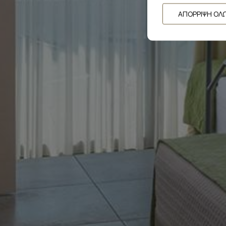
ΑΠΌΡΡΙΨΗ ΌΛ