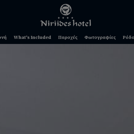
ονή
What's Included
Παροχές
Φωτογραφίες
Ρόδ