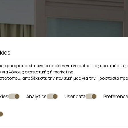
kies
ς χρησιμοποιεί τεχνικά cookies για να ορίσει τις προτιμήσει
ν για λόγους στατιστικής ή marketing.
ιστότοπου, αποδέχεστε την πολιτική μας για την
Προστασία πρ
kies
Analytics
User data
Preferenc